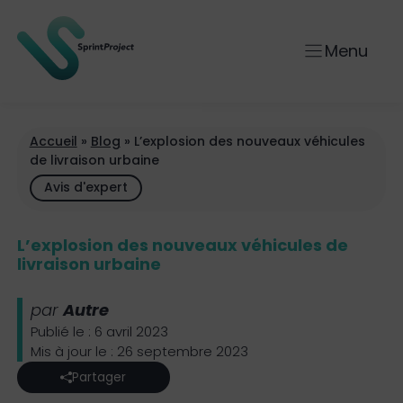
Aller
au
Menu
contenu
Accueil
»
Blog
»
L’explosion des nouveaux véhicules
de livraison urbaine
Avis d'expert
L’explosion des nouveaux véhicules de
livraison urbaine
par
Autre
Publié le : 6 avril 2023
Mis à jour le : 26 septembre 2023
Partager