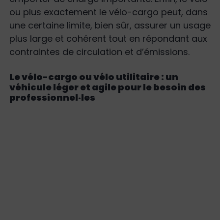
ou plus exactement le vélo-cargo peut, dans
une certaine limite, bien sûr, assurer un usage
plus large et cohérent tout en répondant aux
contraintes de circulation et d’émissions.
Le vélo-cargo ou vélo utilitaire : un
véhicule léger et agile pour le besoin des
professionnel·les