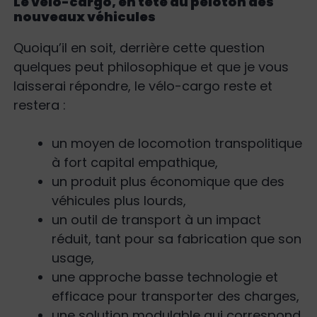
Le vélo-cargo, en tête du peloton des
nouveaux véhicules
Quoiqu’il en soit, derrière cette question
quelques peut philosophique et que je vous
laisserai répondre, le vélo-cargo reste et
restera :
un moyen de locomotion transpolitique
à fort capital empathique,
un produit plus économique que des
véhicules plus lourds,
un outil de transport à un impact
réduit, tant pour sa fabrication que son
usage,
une approche basse technologie et
efficace pour transporter des charges,
une solution modulable qui correspond